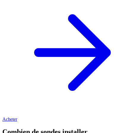
Acheter
Combien de sondes installer