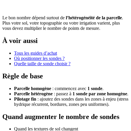
Le bon nombre dépend surtout de
l’hétérogénéité de la parcelle
.
Plus votre sol, votre topographie ou votre irrigation varient, plus
vous devez multiplier le nombre de points de mesure.
À voir aussi
Tous les guides d’achat
Où positionner les sondes ?
Quelle taille de sonde choisir ?
Règle de base
Parcelle homogène
: commencez avec
1 sonde
.
Parcelle hétérogène
: passez à
1 sonde par zone homogène
.
Pilotage fin
: ajoutez des sondes dans les zones à enjeu (stress
hydrique récurrent, bordures, zones peu uniformes).
Quand augmenter le nombre de sondes
Quand les textures de sol changent