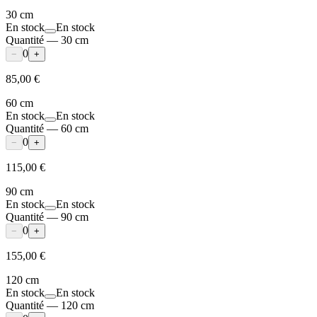
30 cm
En stock
En stock
Quantité
—
30 cm
0
−
+
85,00 €
60 cm
En stock
En stock
Quantité
—
60 cm
0
−
+
115,00 €
90 cm
En stock
En stock
Quantité
—
90 cm
0
−
+
155,00 €
120 cm
En stock
En stock
Quantité
—
120 cm