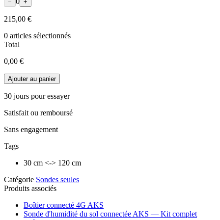
0
−
+
215,00 €
0
articles sélectionnés
Total
0,00 €
Ajouter au panier
30 jours pour essayer
Satisfait ou remboursé
Sans engagement
Tags
30 cm <-> 120 cm
Catégorie
Sondes seules
Produits associés
Boîtier connecté 4G AKS
Sonde d'humidité du sol connectée AKS — Kit complet